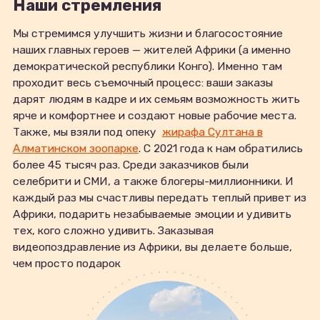
Наши стремления
Мы стремимся улучшить жизни и благосостояние
наших главных героев — жителей Африки (а именно
демократической республики Конго). Именно там
проходит весь съемочный процесс: ваши заказы
дарят людям в кадре и их семьям возможность жить
ярче и комфортнее и создают новые рабочие места.
Также, мы взяли под опеку
жирафа Султана в
Алматинском зоопарке
. С 2021 года к нам обратились
более 45 тысяч раз. Среди заказчиков были
селебрити и СМИ, а также блогеры-миллионники. И
каждый раз мы счастливы передать теплый привет из
Африки, подарить незабываемые эмоции и удивить
тех, кого сложно удивить. Заказывая
видеопоздравление из Африки, вы делаете больше,
чем просто подарок