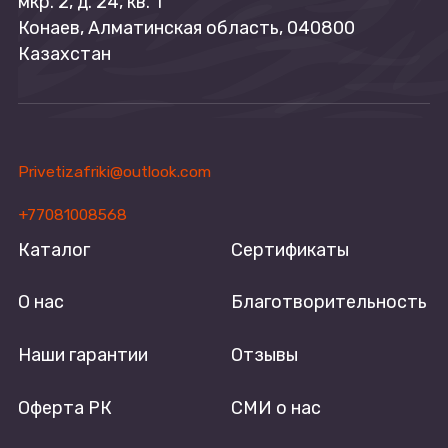
мкр. 2, д. 24, кв. 1
Конаев, Алматинская область, 040800
Казахстан
Privetizafriki@outlook.com
+77081008568
Каталог
Сертификаты
О нас
Благотворительность
Наши гарантии
Отзывы
Оферта РК
СМИ о нас