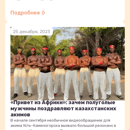
Подробнее
25 декабря, 2023
«Привет из Африки»: зачем полуголые
мужчины поздравляют казахстанских
акимов
В начале сентября необычное видеообращение для
акима Усть-Каменогорска вызвало большой резонанс в