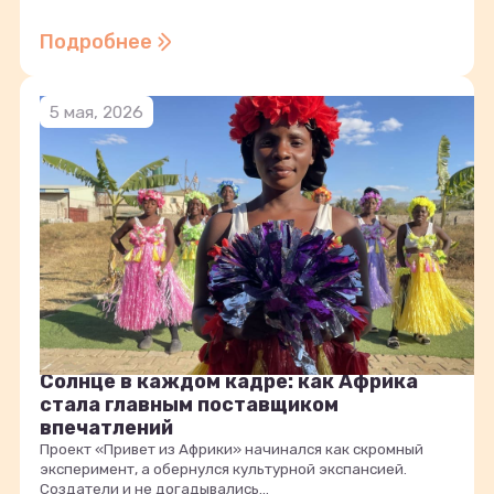
Подробнее
5 мая, 2026
Солнце в каждом кадре: как Африка
стала главным поставщиком
впечатлений
Проект «Привет из Африки» начинался как скромный
эксперимент, а обернулся культурной экспансией.
Создатели и не догадывались...