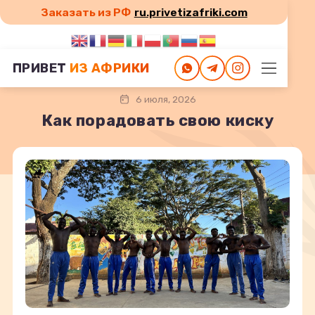
Заказать из РФ
ru.privetizafriki.com
Главная
Как порадовать свою киску
ПРИВЕТ
ИЗ АФРИКИ
6 июля, 2026
Как порадовать свою киску