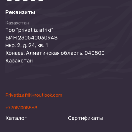
Реквизиты
Казахстан
Tоо “privet iz afriki”
БИН 230540030948
мкр. 2, д. 24, кв. 1
Конаев, Алматинская область, 040800
Казахстан
Privetizafriki@outlook.com
+77081008568
Каталог
Сертификаты