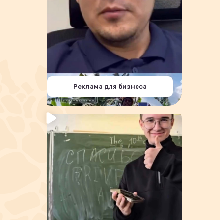
Реклама для бизнеса