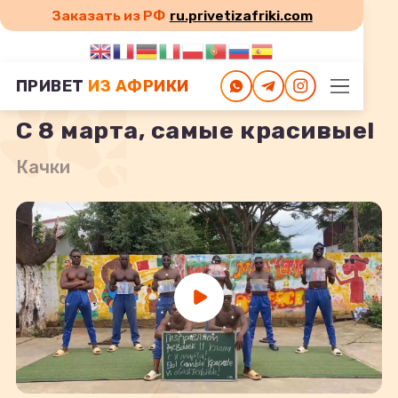
Заказать из РФ
ru.privetizafriki.com
Главная
С 8 марта, самые красивые!
ПРИВЕТ
ИЗ АФРИКИ
С 8 марта, самые красивые!
Качки