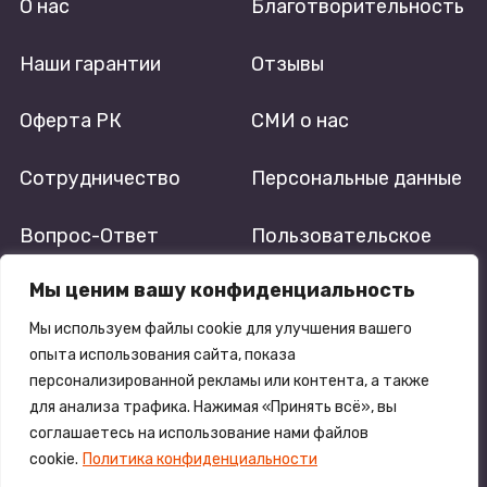
О нас
Благотворительность
Наши гарантии
Отзывы
Оферта РК
СМИ о нас
Сотрудничество
Персональные данные
Вопрос-Ответ
Пользовательское
соглашение
Мы ценим вашу конфиденциальность
Реквизиты
Мы используем файлы cookie для улучшения вашего
опыта использования сайта, показа
персонализированной рекламы или контента, а также
для анализа трафика. Нажимая «Принять всё», вы
соглашаетесь на использование нами файлов
ПРИВЕТ
ИЗ АФРИКИ
cookie.
Политика конфиденциальности
Политика конфиденциальности