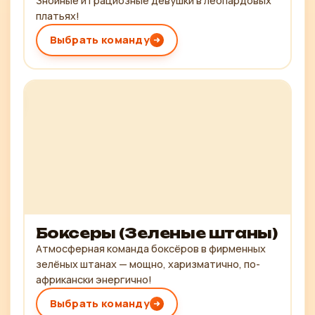
Знойные и грациозные девушки в леопардовых
платьях!
Выбрать команду
Боксеры (Зеленые штаны)
Атмосферная команда боксёров в фирменных
зелёных штанах — мощно, харизматично, по-
африкански энергично!
Выбрать команду