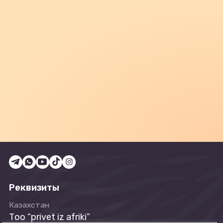
Реквизиты
Казахстан
Tоо “privet iz afriki”