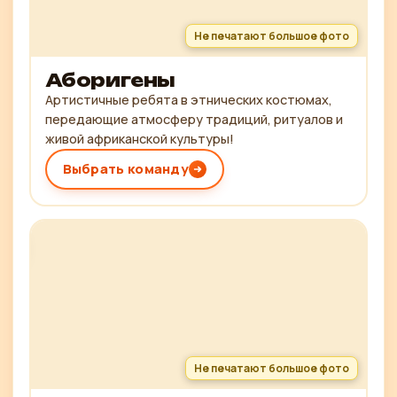
Не печатают большое фото
Аборигены
Артистичные ребята в этнических костюмах,
передающие атмосферу традиций, ритуалов и
живой африканской культуры!
Выбрать команду
Не печатают большое фото