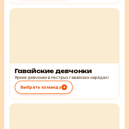
Гавайские девчонки
Яркие девчонки в пестрых гавайских нарядах!
Выбрать команду