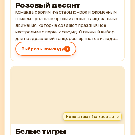
Розовый десант
Команда с ярким чувством юмора и фирменным
стилем - розовые брюки и легкие танцевальные
движения, которые создают праздничное
настроение с первых секунд. Отличный выбор
для поздравлений танцоров, артистов и людей
с творческим характером!
Выбрать команду
Не печатают большое фото
Белые тигры