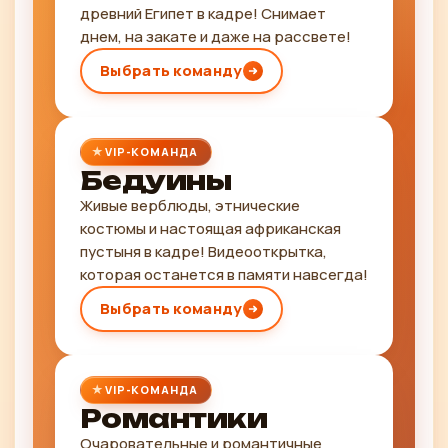
древний Египет в кадре! Снимает
днем, на закате и даже на рассвете!
Выбрать команду
VIP-КОМАНДА
Бедуины
Живые верблюды, этнические
костюмы и настоящая африканская
пустыня в кадре! Видеооткрытка,
которая останется в памяти навсегда!
Выбрать команду
VIP-КОМАНДА
Романтики
Очаровательные и романтичные