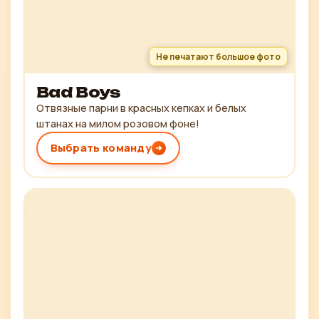
Не печатают большое фото
Bad Boys
Отвязные парни в красных кепках и белых
штанах на милом розовом фоне!
Выбрать команду