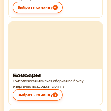
Выбрать команду
Боксеры
Конголезская мужская сборная по боксу
энергично поздравит с ринга!
Выбрать команду