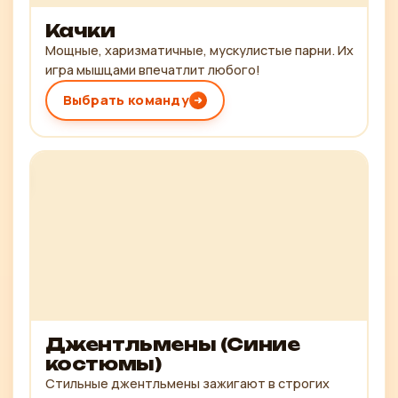
Качки
Мощные, харизматичные, мускулистые парни. Их
игра мышцами впечатлит любого!
Выбрать команду
Джентльмены (Синие
костюмы)
Стильные джентльмены зажигают в строгих