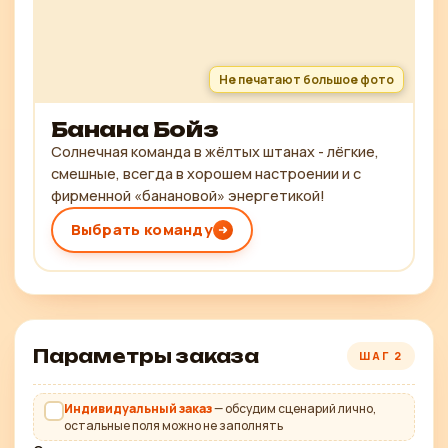
Не печатают большое фото
Банана Бойз
Солнечная команда в жёлтых штанах - лёгкие,
смешные, всегда в хорошем настроении и с
фирменной «банановой» энергетикой!
Выбрать команду
Параметры заказа
ШАГ 2
Индивидуальный заказ
— обсудим сценарий лично,
остальные поля можно не заполнять