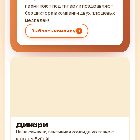
парни поют под гитару и поздравляют
без диктора в компании двух плюшевых
медведей!
Выбрать команду
Дикари
Наша самая аутентичная команда во главе с
вождем Бубой!