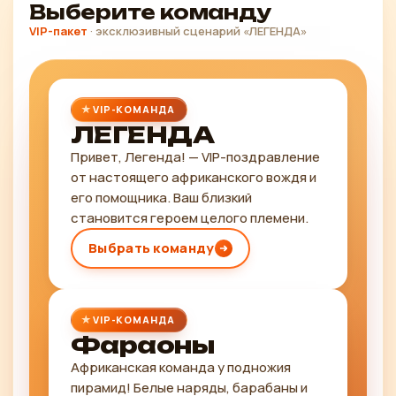
Выберите команду
VIP-пакет
· эксклюзивный сценарий «ЛЕГЕНДА»
VIP-КОМАНДА
ЛЕГЕНДА
Привет, Легенда! — VIP-поздравление
от настоящего африканского вождя и
его помощника. Ваш близкий
становится героем целого племени.
Выбрать команду
VIP-КОМАНДА
Фараоны
Африканская команда у подножия
пирамид! Белые наряды, барабаны и